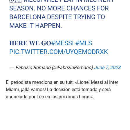
SEASON. NO MORE CHANCES FOR
BARCELONA DESPITE TRYING TO
MAKE IT HAPPEN.
𝐇𝐄𝐑𝐄 𝐖𝐄 𝐆𝐎
#MESSI
#MLS
PIC.TWITTER.COM/UYQEMODRXK
— Fabrizio Romano (@FabrizioRomano)
June 7, 2023
El periodista menciona en su tuit: «Lionel Messi al Inter
Miami, ¡allá vamos! La decisión está tomada y será
anunciada por Leo en las próximas horas».