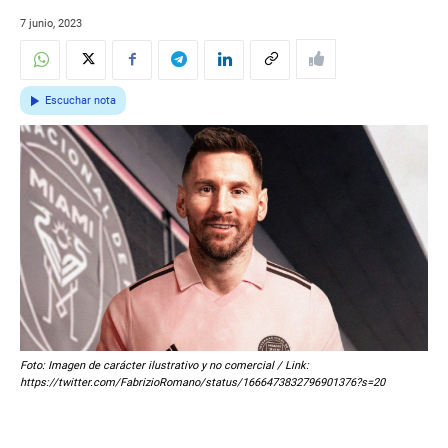
7 junio, 2023
Escuchar nota
Foto: Imagen de carácter ilustrativo y no comercial / Link:
https://twitter.com/FabrizioRomano/status/1666473832796901376?s=20