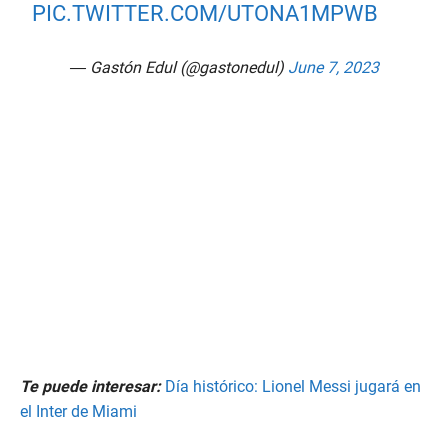
PIC.TWITTER.COM/UTONA1MPWB
— Gastón Edul (@gastonedul)
June 7, 2023
Te puede interesar:
Día histórico: Lionel Messi jugará en
el Inter de Miami