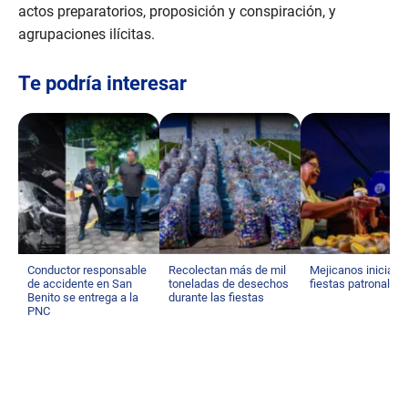
actos preparatorios, proposición y conspiración, y
agrupaciones ilícitas.
Te podría interesar
Conductor responsable
Recolectan más de mil
Mejicanos inicia s
de accidente en San
toneladas de desechos
fiestas patronales
Benito se entrega a la
durante las fiestas
PNC