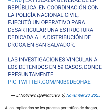
#EN6
| LA FISCALÍA GENERAL DE LA
REPÚBLICA, EN COORDINACIÓN CON
LA POLICÍA NACIONAL CIVIL,
EJECUTÓ UN OPERATIVO PARA
DESARTICULAR UNA ESTRUCTURA
DEDICADA A LA DISTRIBUCIÓN DE
DROGA EN SAN SALVADOR.
LAS INVESTIGACIONES VINCULAN A
LOS DETENIDOS EN 59 CASOS, DONDE
PRESUNTAMENTE…
PIC.TWITTER.COM/N0B9DEQHAE
— El Noticiero (@elnoticiero_6)
November 20, 2025
A los implicados se les procesa por tráfico de drogas,