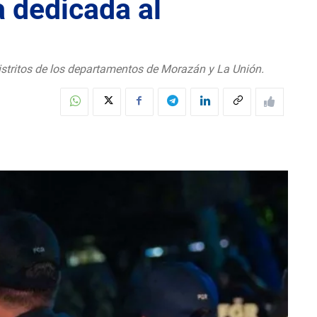
a dedicada al
distritos de los departamentos de Morazán y La Unión.