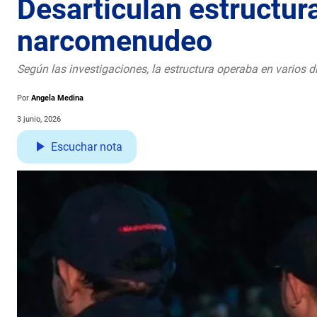
Desarticulan estructur
narcomenudeo
Según las investigaciones, la estructura operaba en varios 
Por
Angela Medina
3 junio, 2026
Escuchar nota