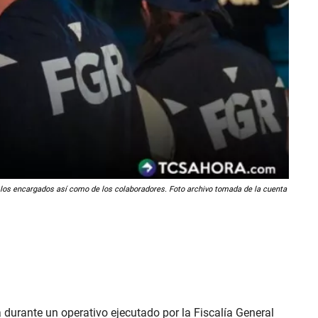
de los encargados así como de los colaboradores. Foto archivo tomada de la cuenta
durante un operativo ejecutado por la Fiscalía General