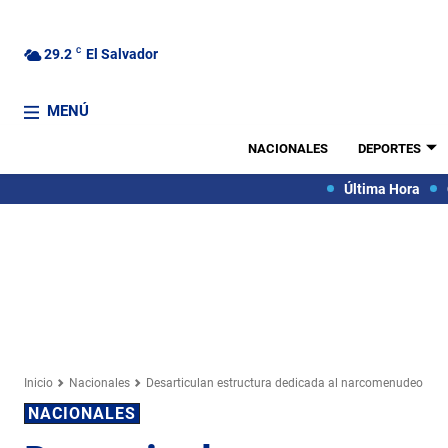
29.2
C
El Salvador
MENÚ
NACIONALES
DEPORTES
Última Hora
Inicio
Nacionales
Desarticulan estructura dedicada al narcomenudeo
NACIONALES