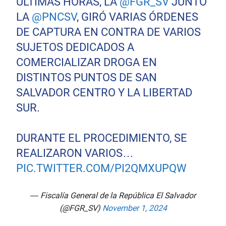
ÚLTIMAS HORAS, LA
@FGR_SV
JUNTO
LA
@PNCSV
, GIRÓ VARIAS ÓRDENES
DE CAPTURA EN CONTRA DE VARIOS
SUJETOS DEDICADOS A
COMERCIALIZAR DROGA EN
DISTINTOS PUNTOS DE SAN
SALVADOR CENTRO Y LA LIBERTAD
SUR.
DURANTE EL PROCEDIMIENTO, SE
REALIZARON VARIOS…
PIC.TWITTER.COM/PI2QMXUPQW
— Fiscalía General de la República El Salvador
(@FGR_SV)
November 1, 2024