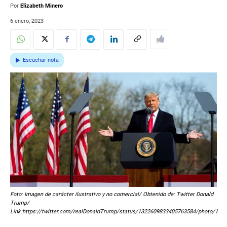
Por
Elizabeth Minero
6 enero, 2023
Escuchar nota
Foto: Imagen de carácter ilustrativo y no comercial/ Obtenido de: Twitter Donald
Trump/
Link:https://twitter.com/realDonaldTrump/status/1322609833405763584/photo/1