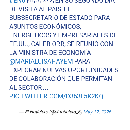
#EN6
|🇺🇸🇸🇻 EN SU SEGUNDO DÍA
DE VISITA AL PAÍS, EL
SUBSECRETARIO DE ESTADO PARA
ASUNTOS ECONÓMICOS,
ENERGÉTICOS Y EMPRESARIALES DE
EE.UU., CALEB ORR, SE REUNIÓ CON
LA MINISTRA DE ECONOMÍA
@MARIALUISAHAYEM
PARA
EXPLORAR NUEVAS OPORTUNIDADES
DE COLABORACIÓN QUE PERMITAN
AL SECTOR…
PIC.TWITTER.COM/D363L5K2KQ
— El Noticiero (@elnoticiero_6)
May 12, 2026