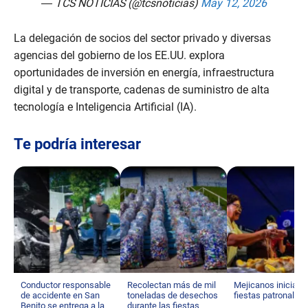
— TCS NOTICIAS (@tcsnoticias)
May 12, 2026
La delegación de socios del sector privado y diversas
agencias del gobierno de los EE.UU. explora
oportunidades de inversión en energía, infraestructura
digital y de transporte, cadenas de suministro de alta
tecnología e Inteligencia Artificial (IA).
Te podría interesar
Conductor responsable
Recolectan más de mil
Mejicanos inicia s
de accidente en San
toneladas de desechos
fiestas patronales
Benito se entrega a la
durante las fiestas