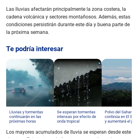
Las lluvias afectarán principalmente la zona costera, la
cadena volcánica y sectores montañosos. Además, estas
condiciones persistirán durante este día y buena parte de
la próxima semana.
Te podría interesar
Lluvias y tormentas
Se esperan tormentas
Polvo del Sahara
continuarán en las
intensas por efecto de
continúa en El Sal
próximas horas
onda tropical
y aumentará el jue
Los mayores acumulados de lluvia se esperan desde este