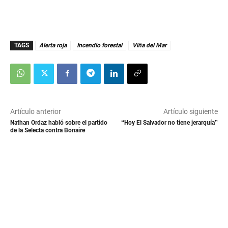
TAGS
Alerta roja
Incendio forestal
Viña del Mar
Artículo anterior
Artículo siguiente
Nathan Ordaz habló sobre el partido
“Hoy El Salvador no tiene jerarquía”
de la Selecta contra Bonaire