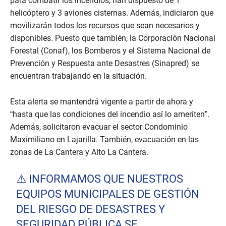
para combatir los incendios, han dispuesto de 1
helicóptero y 3 aviones cisternas. Además, indiciaron que
movilizarán todos los recursos que sean necesarios y
disponibles. Puesto que también, la Corporación Nacional
Forestal (Conaf), los Bomberos y el Sistema Nacional de
Prevención y Respuesta ante Desastres (Sinapred) se
encuentran trabajando en la situación.
Esta alerta se mantendrá vigente a partir de ahora y
“hasta que las condiciones del incendio así lo ameriten”.
Además, solicitaron evacuar el sector Condominio
Maximiliano en Lajarilla. También, evacuación en las
zonas de La Cantera y Alto La Cantera.
⚠️ INFORMAMOS QUE NUESTROS
EQUIPOS MUNICIPALES DE GESTIÓN
DEL RIESGO DE DESASTRES Y
SEGURIDAD PÚBLICA SE