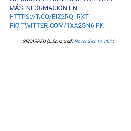
MÁS INFORMACIÓN EN
HTTPS://T.CO/EIZ2RQ1RXT
PIC.TWITTER.COM/1XA2GN6IFK
— SENAPRED (@Senapred)
November 13, 2024