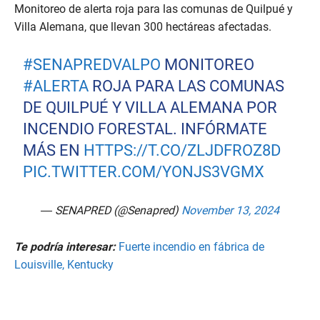
Monitoreo de alerta roja para las comunas de Quilpué y
Villa Alemana, que llevan 300 hectáreas afectadas.
#SENAPREDVALPO
MONITOREO
#ALERTA
ROJA PARA LAS COMUNAS
DE QUILPUÉ Y VILLA ALEMANA POR
INCENDIO FORESTAL. INFÓRMATE
MÁS EN
HTTPS://T.CO/ZLJDFROZ8D
PIC.TWITTER.COM/YONJS3VGMX
— SENAPRED (@Senapred)
November 13, 2024
Te podría interesar:
Fuerte incendio en fábrica de
Louisville, Kentucky