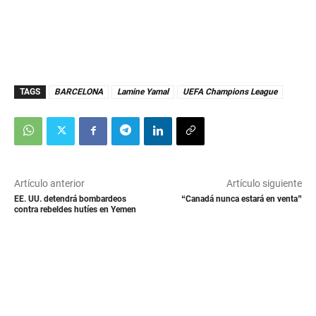
TAGS
BARCELONA
Lamine Yamal
UEFA Champions League
Artículo anterior
Artículo siguiente
EE. UU. detendrá bombardeos
“Canadá nunca estará en venta”
contra rebeldes hutíes en Yemen