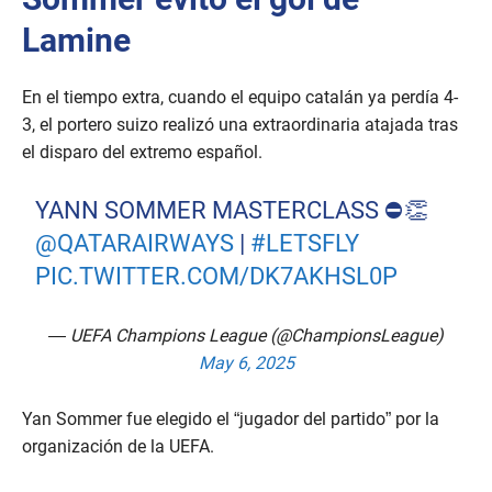
Lamine
En el tiempo extra, cuando el equipo catalán ya perdía 4-
3, el portero suizo realizó una extraordinaria atajada tras
el disparo del extremo español.
YANN SOMMER MASTERCLASS ⛔👏
@QATARAIRWAYS
|
#LETSFLY
PIC.TWITTER.COM/DK7AKHSL0P
— UEFA Champions League (@ChampionsLeague)
May 6, 2025
Yan Sommer fue elegido el “jugador del partido” por la
organización de la UEFA.