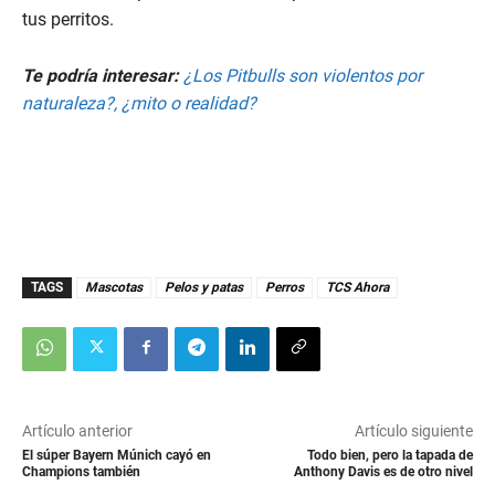
tus perritos.
Te podría interesar:
¿Los Pitbulls son violentos por
naturaleza?, ¿mito o realidad?
TAGS
Mascotas
Pelos y patas
Perros
TCS Ahora
Artículo anterior
Artículo siguiente
El súper Bayern Múnich cayó en
Todo bien, pero la tapada de
Champions también
Anthony Davis es de otro nivel