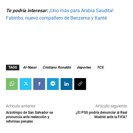
Te podría interesar:
¡Uno más para Arabia Saudita!
Fabinho, nuevo compañero de Benzema y Kanté
TAGS
Al-Nassr
Cristiano Ronaldo
deportes
TCS
Artículo anterior
Artículo siguiente
Arzobispo de San Salvador se
¿El PSG podría denunciar al Real
pronuncia ante reelección y
Madrid ante la FIFA?
reformas penales