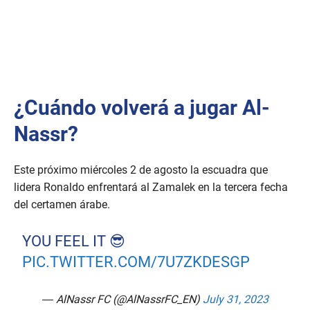
¿Cuándo volverá a jugar Al-
Nassr?
Este próximo miércoles 2 de agosto la escuadra que
lidera Ronaldo enfrentará al Zamalek en la tercera fecha
del certamen árabe.
YOU FEEL IT 😎
PIC.TWITTER.COM/7U7ZKDESGP
— AlNassr FC (@AlNassrFC_EN)
July 31, 2023