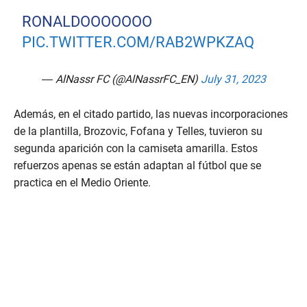
RONALDOOOOOOO
PIC.TWITTER.COM/RAB2WPKZAQ
— AlNassr FC (@AlNassrFC_EN)
July 31, 2023
Además, en el citado partido, las nuevas incorporaciones
de la plantilla, Brozovic, Fofana y Telles, tuvieron su
segunda aparición con la camiseta amarilla. Estos
refuerzos apenas se están adaptan al fútbol que se
practica en el Medio Oriente.