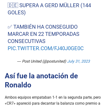
🇩🇪 SUPERA A GERD MÜLLER (144
GOLES)
✅ TAMBIÉN HA CONSEGUIDO
MARCAR EN 22 TEMPORADAS
CONSECUTIVAS
PIC.TWITTER.COM/FJ40J0GE0C
— Post United (@postunited)
July 31, 2023
Así fue la anotación de
Ronaldo
Ambos equipos empataban 1-1 en la segunda parte, pero
«CR7» apareció para decantar la balanza como premio a