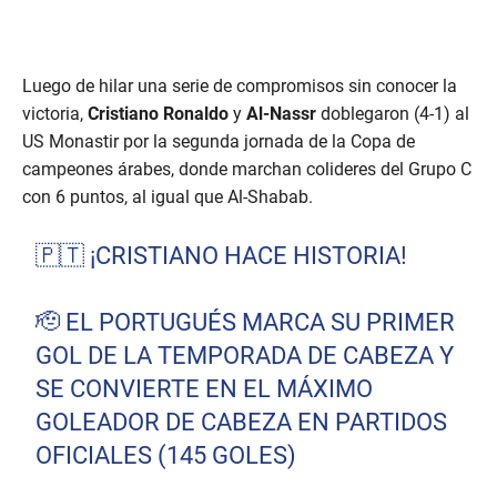
Luego de hilar una serie de compromisos sin conocer la
victoria,
Cristiano Ronaldo
y
Al-Nassr
doblegaron (4-1) al
US Monastir por la segunda jornada de la Copa de
campeones árabes, donde marchan colideres del Grupo C
con 6 puntos, al igual que Al-Shabab.
🇵🇹 ¡CRISTIANO HACE HISTORIA!
🫡 EL PORTUGUÉS MARCA SU PRIMER
GOL DE LA TEMPORADA DE CABEZA Y
SE CONVIERTE EN EL MÁXIMO
GOLEADOR DE CABEZA EN PARTIDOS
OFICIALES (145 GOLES)