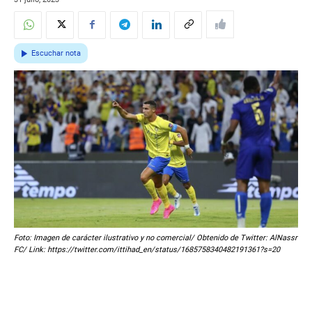
Escuchar nota
Foto: Imagen de carácter ilustrativo y no comercial/ Obtenido de Twitter: AlNassr
FC/ Link: https://twitter.com/ittihad_en/status/1685758340482191361?s=20