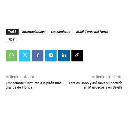
TAGS
Internacionales
Lanzamiento
Misil Corea del Norte
TCS
Artículo anterior
Artículo siguiente
¡Impactante! Capturan a la pitón más
Este es Bono y así salva su portería
grande de Florida
en Marruecos y en Sevilla