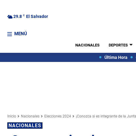
29.8
C
El Salvador
MENÚ
NACIONALES
DEPORTES
Última Hora
Inicio
Nacionales
Elecciones 2024
¡Conozca si es integrante de la Junt
NACIONALES