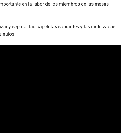
importante en la labor de los miembros de las mesas
ar y separar las papeletas sobrantes y las inutilizadas.
s nulos.