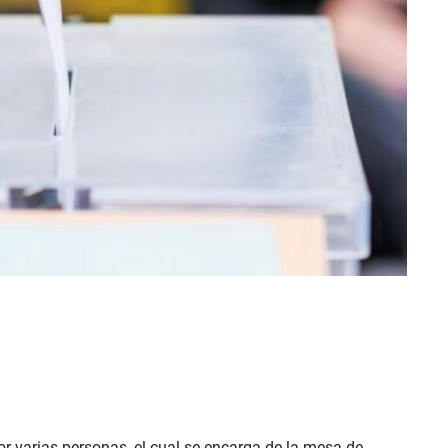
r varias personas, el cual se encarga de la mesa de