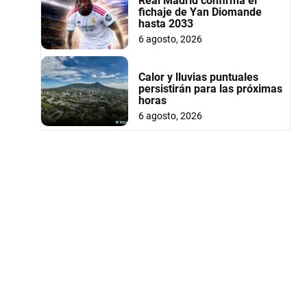
Real Madrid confirma el
fichaje de Yan Diomande
hasta 2033
6 agosto, 2026
Calor y lluvias puntuales
persistirán para las próximas
horas
6 agosto, 2026