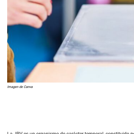
Imagen de Canva
La JRV es un organismo de carácter temporal, constituido po