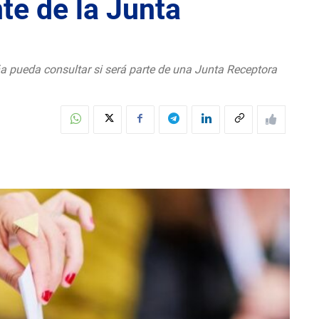
te de la Junta
eña pueda consultar si será parte de una Junta Receptora