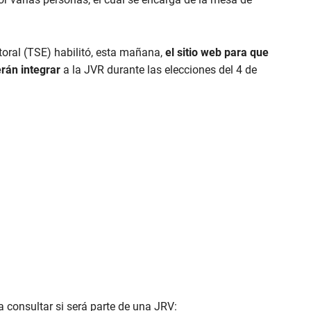
toral (TSE) habilitó, esta mañana,
el sitio web para que
erán integrar
a la JVR durante las elecciones del 4 de
a consultar si será parte de una JRV: