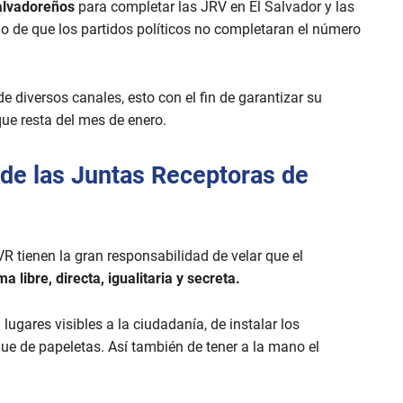
salvadoreños
para completar las JRV en El Salvador y las
o de que los partidos políticos no completaran el número
de diversos canales, esto con el fin de garantizar su
que resta del mes de enero.
 de las Juntas Receptoras de
VR tienen la gran responsabilidad de velar que el
a libre, directa, igualitaria y secreta.
ugares visibles a la ciudadanía, de instalar los
que de papeletas. Así también de tener a la mano el