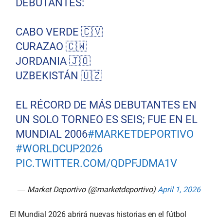
DEBUTANTES:
CABO VERDE 🇨🇻
CURAZAO 🇨🇼
JORDANIA 🇯🇴
UZBEKISTÁN 🇺🇿
EL RÉCORD DE MÁS DEBUTANTES EN
UN SOLO TORNEO ES SEIS; FUE EN EL
MUNDIAL 2006
#MARKETDEPORTIVO
#WORLDCUP2026
PIC.TWITTER.COM/QDPFJDMA1V
— Market Deportivo (@marketdeportivo)
April 1, 2026
El Mundial 2026 abrirá nuevas historias en el fútbol