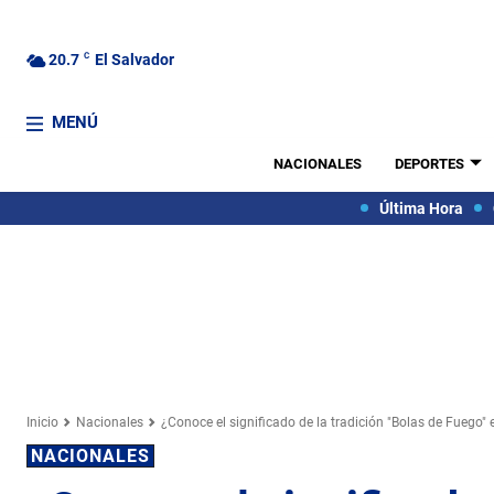
20.7
C
El Salvador
MENÚ
NACIONALES
DEPORTES
Última Hora
Inicio
Nacionales
¿Conoce el significado de la tradición "Bolas de Fuego"
NACIONALES