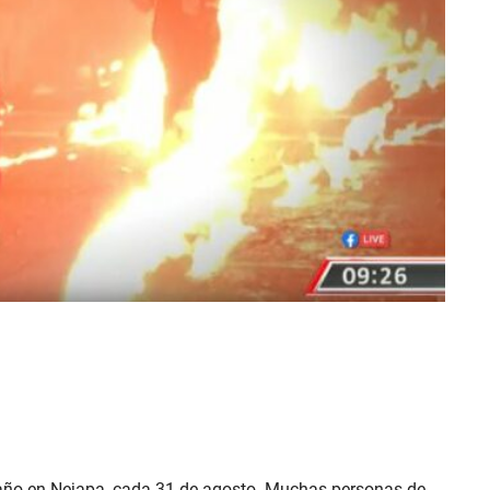
n año en Nejapa, cada 31 de agosto. Muchas personas de