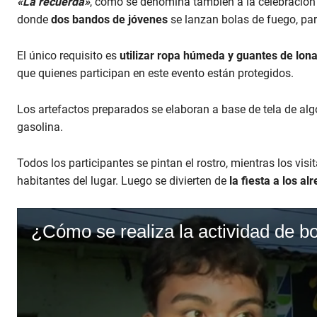
«La recuerda»
, como se denomina también a la celebración q
donde
dos bandos de jóvenes
se lanzan bolas de fuego, par
El único requisito es
utilizar ropa húmeda y guantes de lon
que quienes participan en este evento están protegidos.
Los artefactos preparados se elaboran a base de tela de a
gasolina.
Todos los participantes se pintan el rostro, mientras los visi
habitantes del lugar. Luego se divierten de
la fiesta a los al