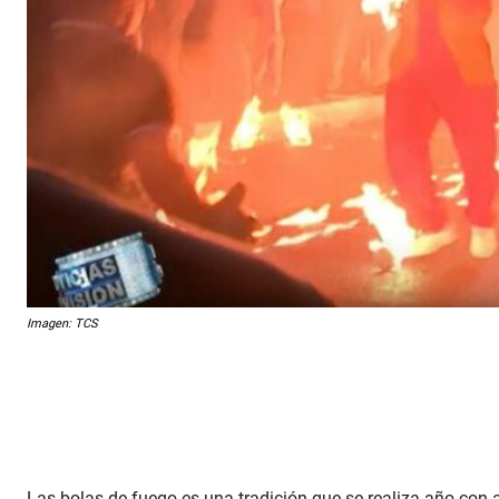
Imagen: TCS
Las bolas de fuego es una tradición que se realiza año co