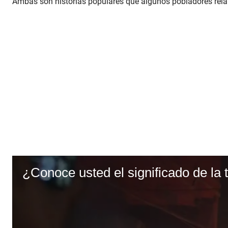
Ambas son historias populares que algunos pobladores relat