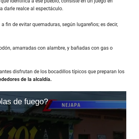
ue identifica a ese pueblo, consiste en un juego en
a darle realce al espectáculo.
a
a fin de evitar quemaduras, según lugareños; es decir,
lgodón, amarradas con alambre, y bañadas con gas o
tantes disfrutan de los bocadillos típicos que preparan los
rededores de la alcaldía.