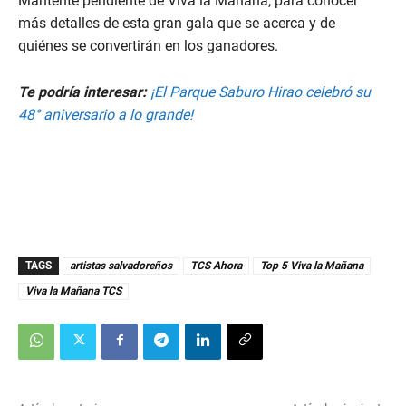
Mantente pendiente de Viva la Mañana, para conocer
más detalles de esta gran gala que se acerca y de
quiénes se convertirán en los ganadores.
Te podría interesar:
¡El Parque Saburo Hirao celebró su
48° aniversario a lo grande!
TAGS
artistas salvadoreños
TCS Ahora
Top 5 Viva la Mañana
Viva la Mañana TCS