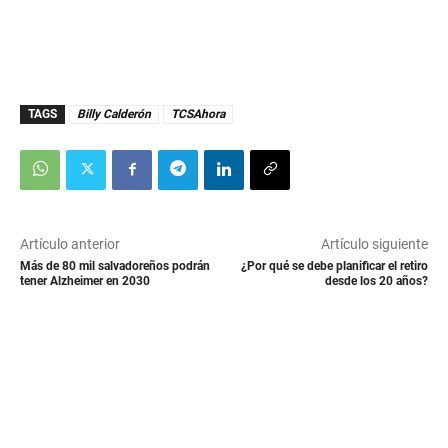
TAGS
Billy Calderón
TCSAhora
Artículo anterior
Artículo siguiente
Más de 80 mil salvadoreños podrán
¿Por qué se debe planificar el retiro
tener Alzheimer en 2030
desde los 20 años?