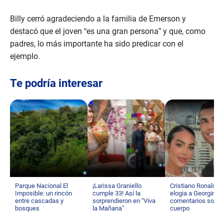
Billy cerró agradeciendo a la familia de Emerson y
destacó que el joven “es una gran persona” y que, como
padres, lo más importante ha sido predicar con el
ejemplo.
Te podría interesar
Parque Nacional El
¡Larissa Graniello
Cristiano Ronaldo
Imposible: un rincón
cumple 33! Así la
elogia a Georgina t
entre cascadas y
sorprendieron en “Viva
comentarios sobre
bosques
la Mañana”
cuerpo