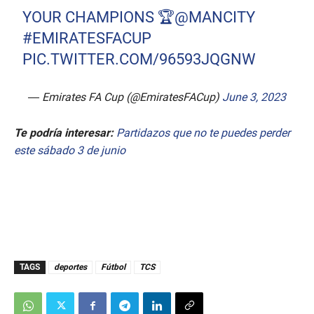
YOUR CHAMPIONS 🏆
@MANCITY
#EMIRATESFACUP
PIC.TWITTER.COM/96593JQGNW
— Emirates FA Cup (@EmiratesFACup)
June 3, 2023
Te podría interesar:
Partidazos que no te puedes perder
este sábado 3 de junio
TAGS
deportes
Fútbol
TCS