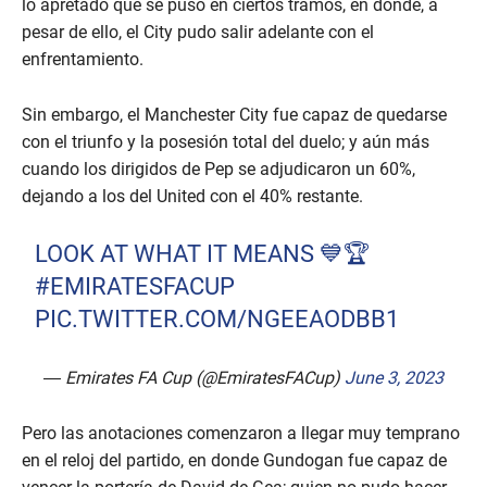
lo apretado que se puso en ciertos tramos, en donde, a
pesar de ello, el City pudo salir adelante con el
enfrentamiento.
Sin embargo, el Manchester City fue capaz de quedarse
con el triunfo y la posesión total del duelo; y aún más
cuando los dirigidos de Pep se adjudicaron un 60%,
dejando a los del United con el 40% restante.
LOOK AT WHAT IT MEANS 💙🏆
#EMIRATESFACUP
PIC.TWITTER.COM/NGEEAODBB1
— Emirates FA Cup (@EmiratesFACup)
June 3, 2023
Pero las anotaciones comenzaron a llegar muy temprano
en el reloj del partido, en donde Gundogan fue capaz de