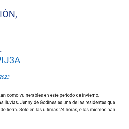
IÓN,
.
IJ3A
 2023
an como vulnerables en este periodo de invierno,
s lluvias. Jenny de Godines es una de las residentes que
 tierra. Solo en las últimas 24 horas, ellos mismos han