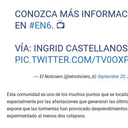
CONOZCA MÁS INFORMAC
EN
#EN6
. 📺
VÍA: INGRID CASTELLANOS
PIC.TWITTER.COM/TV0OXP
— El Noticiero (@elnoticiero_6)
September 20,
Esta comunidad es uno de los muchos puntos que se localiz
especialmente por las afectaciones que generaron las última
expone que las tormentas han provocado desprendimientos de
experimentado al menos dos colapsos.