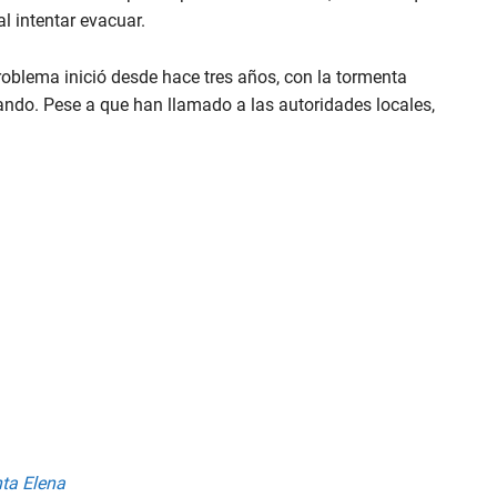
l intentar evacuar.
problema inició desde hace tres años, con la tormenta
rando. Pese a que han llamado a las autoridades locales,
nta Elena