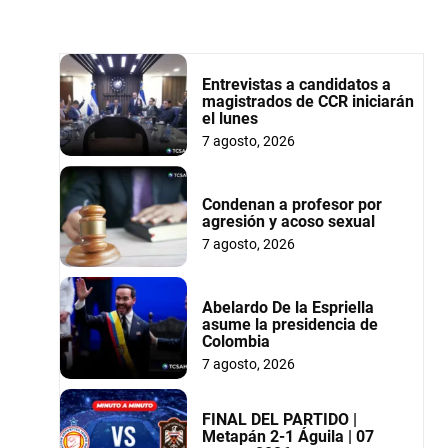
Entrevistas a candidatos a
magistrados de CCR iniciarán
el lunes
7 agosto, 2026
Condenan a profesor por
agresión y acoso sexual
7 agosto, 2026
Abelardo De la Espriella
asume la presidencia de
Colombia
7 agosto, 2026
FINAL DEL PARTIDO |
Metapán 2-1 Águila | 07