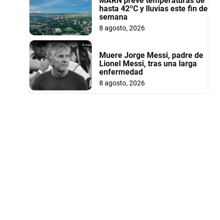
MARN prevé temperaturas de
hasta 42ºC y lluvias este fin de
semana
8 agosto, 2026
Muere Jorge Messi, padre de
Lionel Messi, tras una larga
enfermedad
8 agosto, 2026