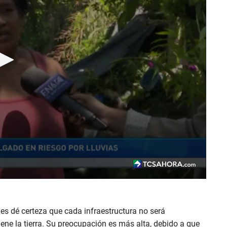
es dé certeza que cada infraestructura no será
ene la tierra. Su preocupación es más alta, debido a que