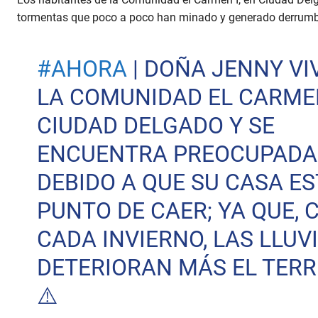
tormentas que poco a poco han minado y generado derrumbe
#AHORA
| DOÑA JENNY VI
LA COMUNIDAD EL CARMEN
CIUDAD DELGADO Y SE
ENCUENTRA PREOCUPADA
DEBIDO A QUE SU CASA ES
PUNTO DE CAER; YA QUE, 
CADA INVIERNO, LAS LLUV
DETERIORAN MÁS EL TERR
⚠️