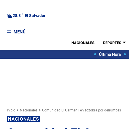
28.8
C
El Salvador
MENÚ
NACIONALES
DEPORTES
Última Hora
Inicio
Nacionales
Comunidad El Carmen I en zozobra por derrumbes
NACIONALES