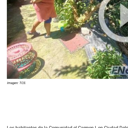
Imagen: TCS.
Los habitantes de la Comunidad el Carmen I, en Ciudad Delg