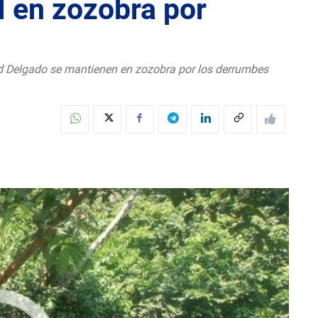
 en zozobra por
d Delgado se mantienen en zozobra por los derrumbes