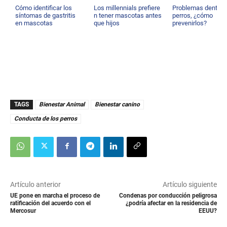
Cómo identificar los
Los millennials prefiere
Problemas dentale
síntomas de gastritis
n tener mascotas antes
perros, ¿cómo
en mascotas
que hijos
prevenirlos?
TAGS
Bienestar Animal
Bienestar canino
Conducta de los perros
Artículo anterior
Artículo siguiente
UE pone en marcha el proceso de
Condenas por conducción peligrosa
ratificación del acuerdo con el
¿podría afectar en la residencia de
Mercosur
EEUU?