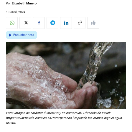
Por
Elizabeth Minero
19 abril, 2024
Escuchar nota
Foto: Imagen de carácter ilustrativo y no comercial/ Obtenido de Pexel:
https://www.pexels.com/es-es/foto/persona-limpiando-las-manos-bajo-el-agua-
66346/