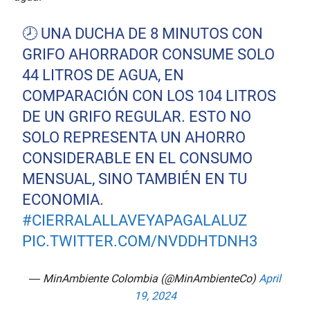
🕗 UNA DUCHA DE 8 MINUTOS CON
GRIFO AHORRADOR CONSUME SOLO
44 LITROS DE AGUA, EN
COMPARACIÓN CON LOS 104 LITROS
DE UN GRIFO REGULAR. ESTO NO
SOLO REPRESENTA UN AHORRO
CONSIDERABLE EN EL CONSUMO
MENSUAL, SINO TAMBIÉN EN TU
ECONOMIA.
#CIERRALALLAVEYAPAGALALUZ
PIC.TWITTER.COM/NVDDHTDNH3
— MinAmbiente Colombia (@MinAmbienteCo)
April
19, 2024