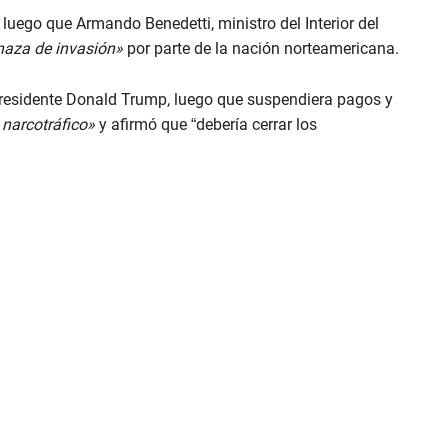
uego que Armando Benedetti, ministro del Interior del
aza de invasión»
por parte de la nación norteamericana.
 presidente Donald Trump, luego que suspendiera pagos y
 narcotráfico»
y afirmó que “debería cerrar los
.