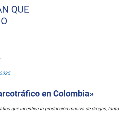
AN QUE
JO
L
 2025
narcotráfico en Colombia»
tráfico que incentiva la producción masiva de drogas, tanto