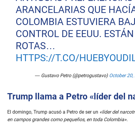
ARANCELARIAS QUE HACÍ
COLOMBIA ESTUVIERA BA
CONTROL DE EEUU. ESTÁN
ROTAS…
HTTPS://T.CO/HUEBYOUDI
— Gustavo Petro (@petrogustavo)
October 20,
Trump llama a Petro «líder del 
El domingo, Trump acusó a Petro de ser un
«líder del narco
en campos grandes como pequeños, en toda Colombia»
.