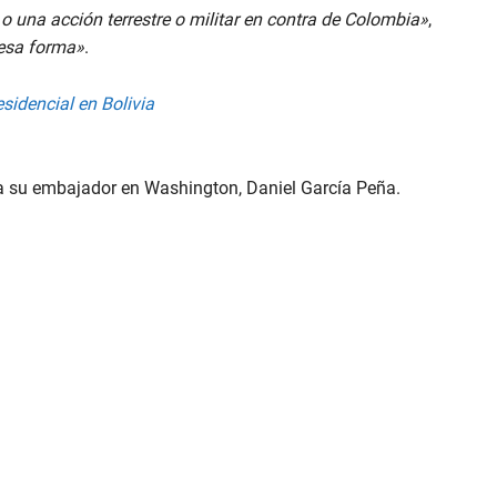
 una acción terrestre o militar en contra de Colombia»
,
 esa forma»
.
sidencial en Bolivia
s a su embajador en Washington, Daniel García Peña.