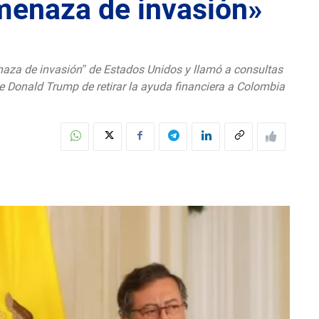
menaza de invasión»
naza de invasión” de Estados Unidos y llamó a consultas
e Donald Trump de retirar la ayuda financiera a Colombia