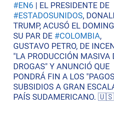
#EN6
| EL PRESIDENTE DE
#ESTADOSUNIDOS
, DONAL
TRUMP, ACUSÓ EL DOMING
SU PAR DE
#COLOMBIA
,
GUSTAVO PETRO, DE INCE
"LA PRODUCCIÓN MASIVA 
DROGAS" Y ANUNCIÓ QUE
PONDRÁ FIN A LOS "PAGOS
SUBSIDIOS A GRAN ESCALA
PAÍS SUDAMERICANO. 🇺🇸