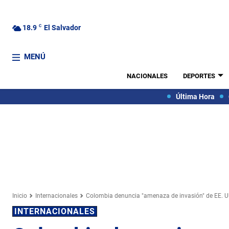
18.9
C
El Salvador
MENÚ
NACIONALES
DEPORTES
Última Hora
Inicio
Internacionales
Colombia denuncia "amenaza de invasión" de EE. U
INTERNACIONALES