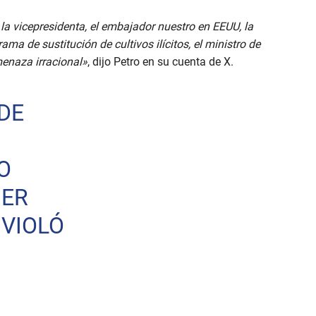
la vicepresidenta, el embajador nuestro en EEUU, la
ma de sustitución de cultivos ilícitos, el ministro de
menaza irracional»
, dijo Petro en su cuenta de X.
DE
O
NER
 VIOLÓ