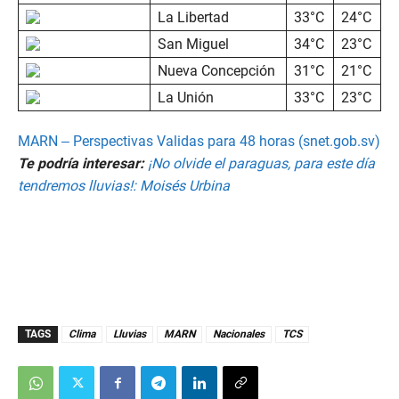
La Libertad
33°C
24°C
San Miguel
34°C
23°C
Nueva Concepción
31°C
21°C
La Unión
33°C
23°C
MARN – Perspectivas Validas para 48 horas (snet.gob.sv)
Te podría interesar:
¡No olvide el paraguas, para este día
tendremos lluvias!: Moisés Urbina
TAGS
Clima
Lluvias
MARN
Nacionales
TCS