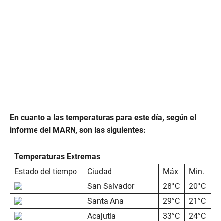
En cuanto a las temperaturas para este día, según el
informe del MARN, son las siguientes:
Temperaturas Extremas
Estado del tiempo
Ciudad
Máx
Min.
San Salvador
28°C
20°C
Santa Ana
29°C
21°C
Acajutla
33°C
24°C