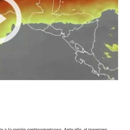
 a la región centroamericana. Ante ello, el ingeniero