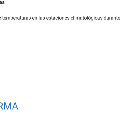
cas
de temperaturas en las estaciones climatológicas durante
ORMA