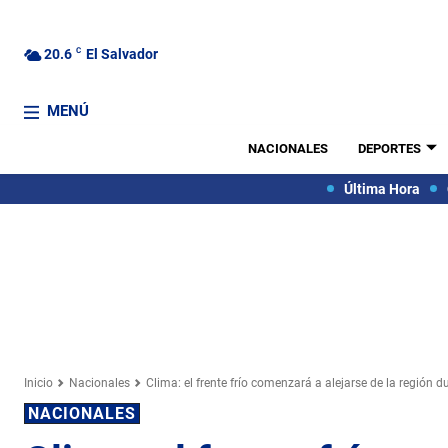
20.6
C
El Salvador
MENÚ
NACIONALES
DEPORTES
Última Hora
Inicio
Nacionales
Clima: el frente frío comenzará a alejarse de la región dur
NACIONALES