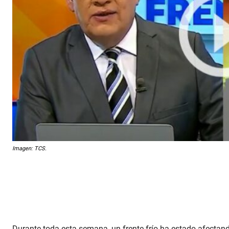
Imagen: TCS.
Durante toda esta semana, un frente frío ha estado afectando