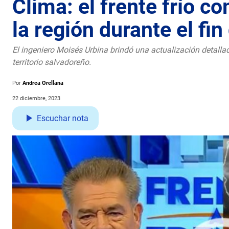
Clima: el frente frío c
la región durante el fi
El ingeniero Moisés Urbina brindó una actualización detalla
territorio salvadoreño.
Por
Andrea Orellana
22 diciembre, 2023
Escuchar nota