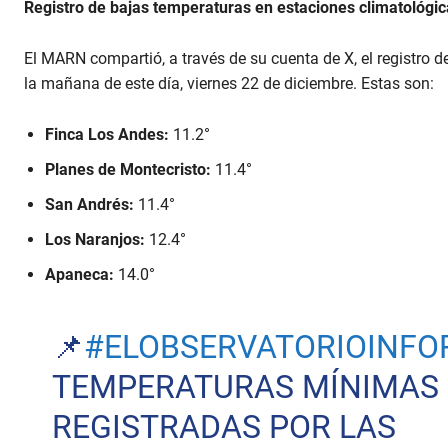
Registro de bajas temperaturas en estaciones climatológi
El MARN compartió, a través de su cuenta de X, el registro 
la mañana de este día, viernes 22 de diciembre. Estas son:
Finca Los Andes:
11.2°
Planes de Montecristo:
11.4°
San Andrés:
11.4°
Los Naranjos:
12.4°
Apaneca:
14.0°
📌
#ELOBSERVATORIOINF
TEMPERATURAS MÍNIMAS
REGISTRADAS POR LAS