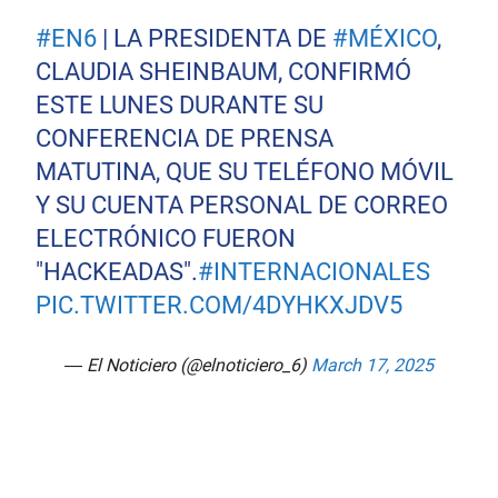
#EN6
| LA PRESIDENTA DE
#MÉXICO
,
CLAUDIA SHEINBAUM, CONFIRMÓ
ESTE LUNES DURANTE SU
CONFERENCIA DE PRENSA
MATUTINA, QUE SU TELÉFONO MÓVIL
Y SU CUENTA PERSONAL DE CORREO
ELECTRÓNICO FUERON
"HACKEADAS".
#INTERNACIONALES
PIC.TWITTER.COM/4DYHKXJDV5
— El Noticiero (@elnoticiero_6)
March 17, 2025