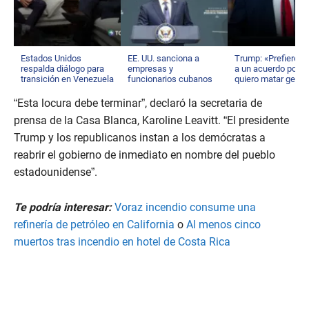
Estados Unidos
EE. UU. sanciona a
Trump: «Prefiero ll
respalda diálogo para
empresas y
a un acuerdo porq
transición en Venezuela
funcionarios cubanos
quiero matar gente
“Esta locura debe terminar”, declaró la secretaria de
prensa de la Casa Blanca, Karoline Leavitt. “El presidente
Trump y los republicanos instan a los demócratas a
reabrir el gobierno de inmediato en nombre del pueblo
estadounidense”.
Te podría interesar:
Voraz incendio consume una
refinería de petróleo en California
o
Al menos cinco
muertos tras incendio en hotel de Costa Rica