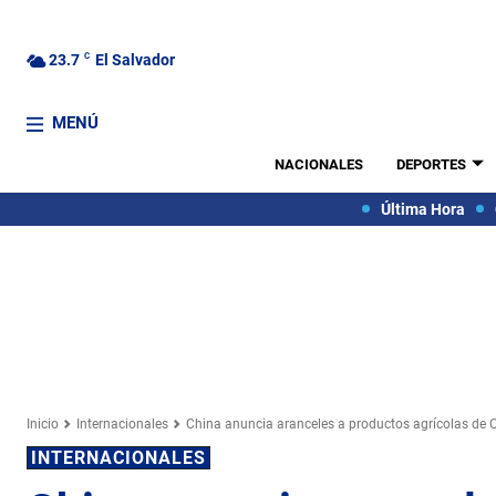
23.7
C
El Salvador
MENÚ
NACIONALES
DEPORTES
Última Hora
Inicio
Internacionales
China anuncia aranceles a productos agrícolas de
INTERNACIONALES