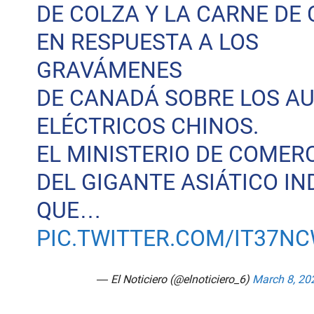
DE COLZA Y LA CARNE DE 
EN RESPUESTA A LOS
GRAVÁMENES
DE CANADÁ SOBRE LOS A
ELÉCTRICOS CHINOS.
EL MINISTERIO DE COMER
DEL GIGANTE ASIÁTICO IN
QUE…
PIC.TWITTER.COM/IT37N
— El Noticiero (@elnoticiero_6)
March 8, 20