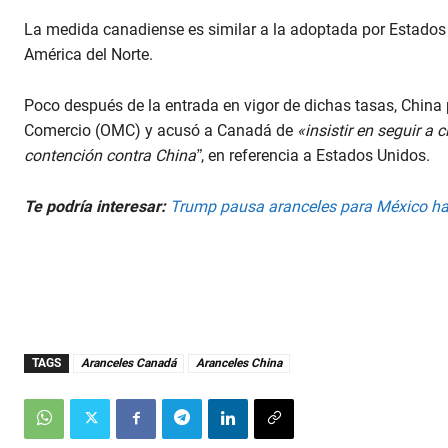
La medida canadiense es similar a la adoptada por Estados 
América del Norte.
Poco después de la entrada en vigor de dichas tasas, Chin
Comercio (OMC) y acusó a Canadá de
«insistir en seguir a
contención contra China”
, en referencia a Estados Unidos.
Te podría interesar:
Trump pausa aranceles para México hast
TAGS
Aranceles Canadá
Aranceles China