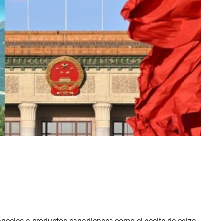
nceles a productos canadienses como el aceite de colza