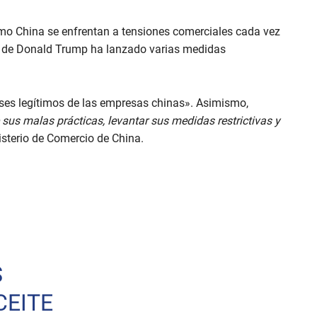
mo China se enfrentan a tensiones comerciales cada vez
a de Donald Trump ha lanzado varias medidas
eses legítimos de las empresas chinas». Asimismo,
us malas prácticas, levantar sus medidas restrictivas y
nisterio de Comercio de China.
S
CEITE