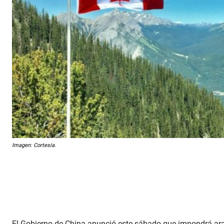
Imagen: Cortesía.
El Gobierno de China anunció este sábado que impondrá ara