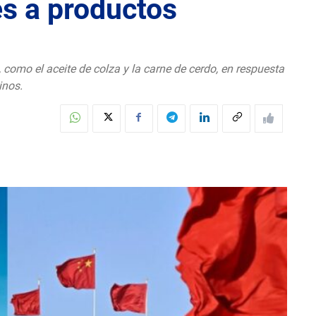
es a productos
como el aceite de colza y la carne de cerdo, en respuesta
inos.