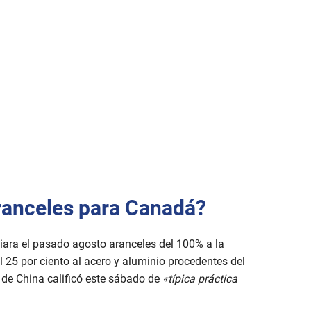
aranceles para Canadá?
ra el pasado agosto aranceles del 100% a la
l 25 por ciento al acero y aluminio procedentes del
o de China calificó este sábado de
«típica práctica