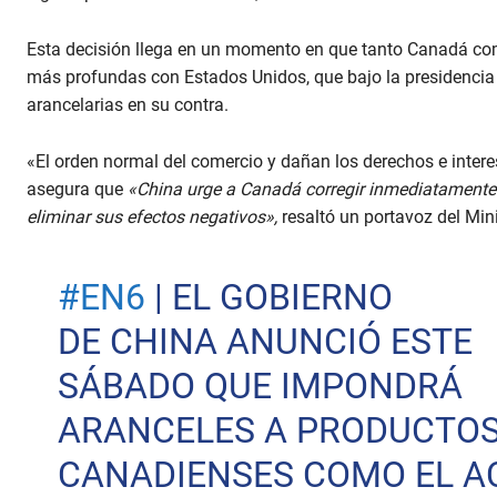
Esta decisión llega en un momento en que tanto Canadá co
más profundas con Estados Unidos, que bajo la presidenci
arancelarias en su contra.
«El orden normal del comercio y dañan los derechos e inter
asegura que
«China urge a Canadá corregir inmediatamente s
eliminar sus efectos negativos»,
resaltó un portavoz del Mi
#EN6
| EL GOBIERNO
DE CHINA ANUNCIÓ ESTE
SÁBADO QUE IMPONDRÁ
ARANCELES A PRODUCTO
CANADIENSES COMO EL A