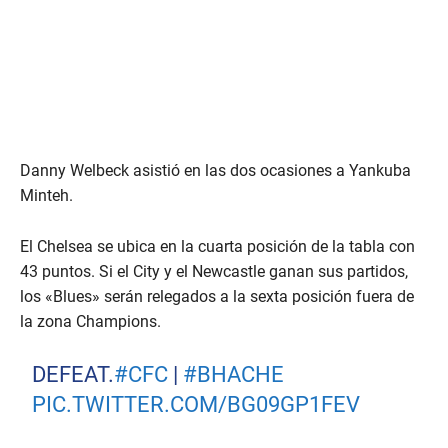
Danny Welbeck asistió en las dos ocasiones a Yankuba
Minteh.
El Chelsea se ubica en la cuarta posición de la tabla con
43 puntos. Si el City y el Newcastle ganan sus partidos,
los «Blues» serán relegados a la sexta posición fuera de
la zona Champions.
DEFEAT.
#CFC
|
#BHACHE
PIC.TWITTER.COM/BG09GP1FEV