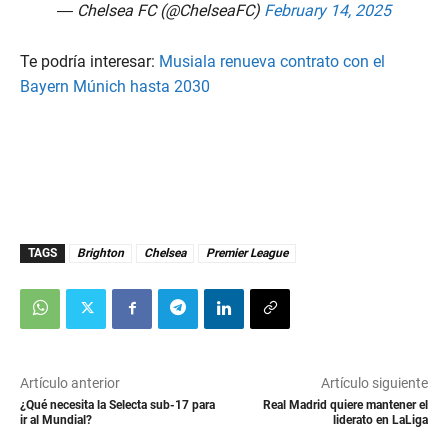
— Chelsea FC (@ChelseaFC)
February 14, 2025
Te podría interesar:
Musiala renueva contrato con el
Bayern Múnich hasta 2030
TAGS
Brighton
Chelsea
Premier League
Artículo anterior
Artículo siguiente
¿Qué necesita la Selecta sub-17 para
Real Madrid quiere mantener el
ir al Mundial?
liderato en LaLiga