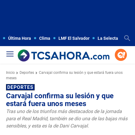
Última Hora
Clima
LMF El Salvador
La Selecta
Copa
Inicio
Deportes
Carvajal confirma su lesión y que estará fuera unos
meses
DEPORTES
Carvajal confirma su lesión y que
estará fuera unos meses
Tras uno de los triunfos más destacados de la jornada
para el Real Madrid, también se dio una de las bajas más
sensibles, y esta es la de Dani Carvajal.