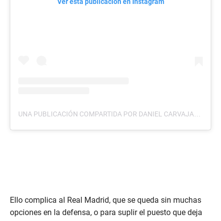
Ver esta publicación en Instagram
UNA PUBLICACIÓN COMPARTIDA POR DANIEL CARVAJAL (@DANI.CARVAJAL.2)
Ello complica al Real Madrid, que se queda sin muchas
opciones en la defensa, o para suplir el puesto que deja