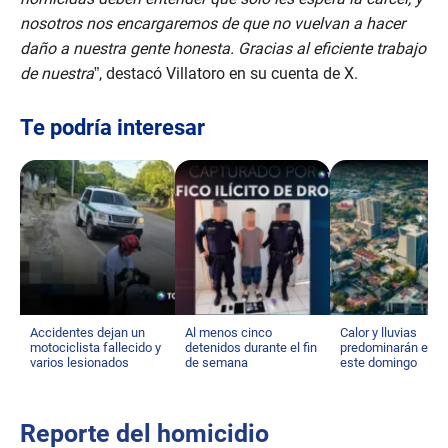
nosotros nos encargaremos de que no vuelvan a hacer
daño a nuestra gente honesta. Gracias al eficiente trabajo
de nuestra
”, destacó Villatoro en su cuenta de X.
Te podría interesar
Accidentes dejan un
Al menos cinco
Calor y lluvias
motociclista fallecido y
detenidos durante el fin
predominarán el cl
varios lesionados
de semana
este domingo
Reporte del homicidio