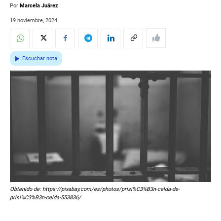
Por
Marcela Juárez
19 noviembre, 2024
Escuchar nota
Obtenido de: https://pixabay.com/es/photos/prisi%C3%B3n-celda-de-
prisi%C3%B3n-celda-553836/