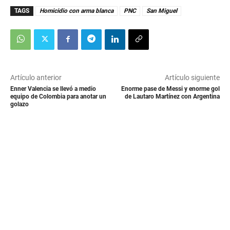
TAGS
Homicidio con arma blanca
PNC
San Miguel
Artículo anterior
Artículo siguiente
Enner Valencia se llevó a medio
Enorme pase de Messi y enorme gol
equipo de Colombia para anotar un
de Lautaro Martínez con Argentina
golazo