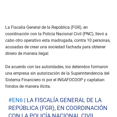
La Fiscalía General de la República (FGR), en
coordinación con la Policía Nacional Civil (PNC), llevó a
cabo otro operativo esta madrugada, contra 10 personas,
acusadas de crear una sociedad fachada para obtener
dinero de manera ilegal.
De acuerdo con las autoridades, los detenidos formaron
una empresa sin autorización de la Superintendencia del
Sistema Financiero ni por el INSAFOCOOP y captaban
fondos de manera ilícita.
#EN6
| LA FISCALÍA GENERAL DE LA
REPÚBLICA (FGR), EN COORDINACIÓN
CON LA POLICÍA NACIONAL CIVIL