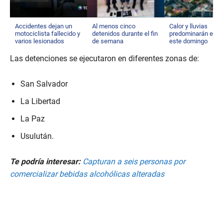
Accidentes dejan un
Al menos cinco
Calor y lluvias
motociclista fallecido y
detenidos durante el fin
predominarán el cl
varios lesionados
de semana
este domingo
Las detenciones se ejecutaron en diferentes zonas de:
San Salvador
La Libertad
La Paz
Usulután.
Te podría interesar:
Capturan a seis personas por
comercializar bebidas alcohólicas alteradas