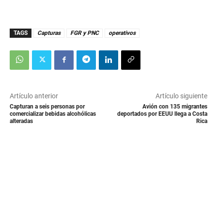
TAGS
Capturas
FGR y PNC
operativos
Artículo anterior
Artículo siguiente
Capturan a seis personas por
Avión con 135 migrantes
comercializar bebidas alcohólicas
deportados por EEUU llega a Costa
alteradas
Rica