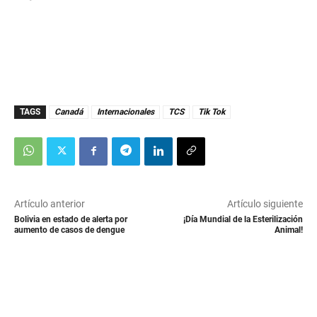
TAGS
Canadá
Internacionales
TCS
Tik Tok
Artículo anterior
Artículo siguiente
Bolivia en estado de alerta por
¡Día Mundial de la Esterilización
aumento de casos de dengue
Animal!