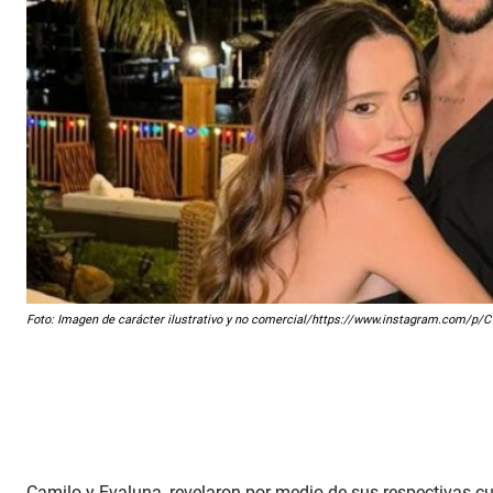
Foto: Imagen de carácter ilustrativo y no comercial/https://www.instagram.com/p
Camilo y Evaluna, revelaron por medio de sus respectivas cu