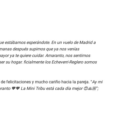
que estábamos esperándote. En un vuelo de Madrid a
manas después supimos que ya nos venías
yor ya te quiere cuidar. Amaranto, nos sentimos
 ser su hogar. ficialmente los Echeverri-Reglero somos
de felicitaciones y mucho cariño hacia la pareja. “
Ay mi
ranto 🧡🧡 La Mini Tribu está cada día mejor 😍🙏🏼”;