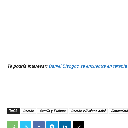
Te podría interesar:
Daniel Bisogno se encuentra en terapia
TAGS
Camilo
Camilo y Evaluna
Camilo y Evaluna bebé
Espectácu