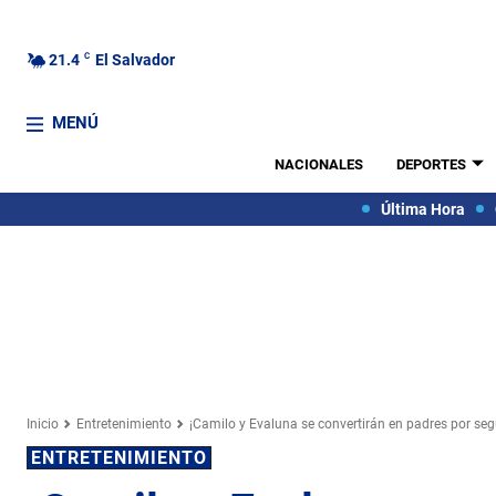
21.4
C
El Salvador
MENÚ
NACIONALES
DEPORTES
Última Hora
Inicio
Entretenimiento
¡Camilo y Evaluna se convertirán en padres por se
ENTRETENIMIENTO