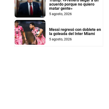
Trump: «Prefiero llegar a un
acuerdo porque no quiero
matar gente»
5 agosto, 2026
Messi regresó con doblete en
la goleada del Inter Miami
5 agosto, 2026