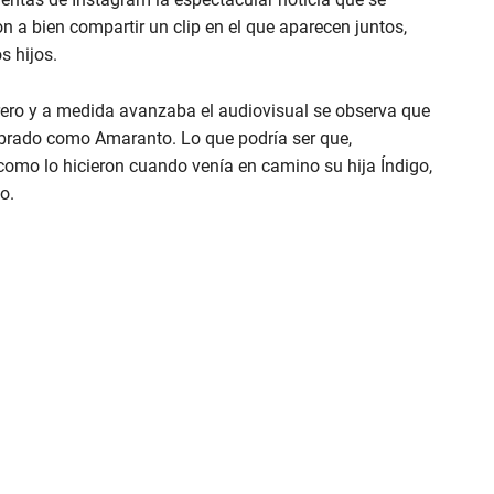
 a bien compartir un clip en el que aparecen juntos,
s hijos.
brero y a medida avanzaba el audiovisual se observa que
mbrado como Amaranto. Lo que podría ser que,
 como lo hicieron cuando venía en camino su hija Índigo,
o.