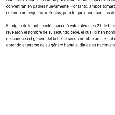
convertirán en padres nuevamente. Por tanto, ambos tomaron
creando un pequeño «refugio», para lo que ahora son sus do
El origen de la publicación sucedió este miércoles 21 de fe
revelaron el nombre de su segundo bebé, el cual lo han no
desconocen el género del bebé, al ser un nombre unisex, tal
optando enterarse de su género hasta el día de su nacimient