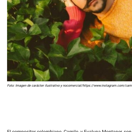
Foto: Imagen de carácter ilustrativo y nocomercial/https://www.instagram.com/cam
El compositor colombiano, Camilo, y Evaluna Montaner, son