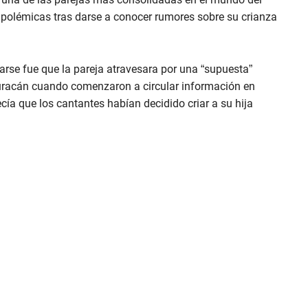
e polémicas tras darse a conocer rumores sobre su crianza
arse fue que la pareja atravesara por una “supuesta”
 huracán cuando comenzaron a circular información en
ecía que los cantantes habían decidido criar a su hija