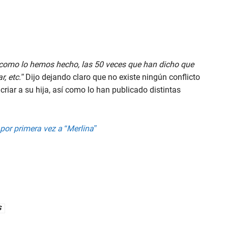
 como lo hemos hecho, las 50 veces que han dicho que
, etc.”
Dijo dejando claro que no existe ningún conflicto
criar a su hija, así como lo han publicado distintas
 por primera vez a “Merlina”
S