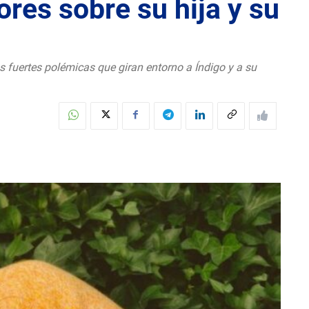
res sobre su hija y su
as fuertes polémicas que giran entorno a Índigo y a su