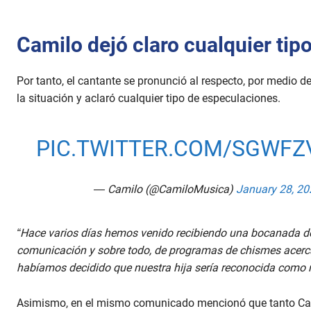
Camilo dejó claro cualquier tip
Por tanto, el cantante se pronunció al respecto, por medio d
la situación y aclaró cualquier tipo de especulaciones.
PIC.TWITTER.COM/SGWFZ
— Camilo (@CamiloMusica)
January 28, 20
“Hace varios días hemos venido recibiendo una bocanada de
comunicación y sobre todo, de programas de chismes acerc
habíamos decidido que nuestra hija sería reconocida como n
Asimismo, en el mismo comunicado mencionó que tanto Cam