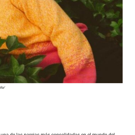
ilo/
 una de las parejas más consolidadas en el mundo del