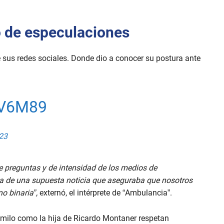
o de especulaciones
e sus redes sociales. Donde dio a conocer su postura ante
V6M89
23
 preguntas y de intensidad de los medios de
a de una supuesta noticia que aseguraba que nosotros
o binaria”,
externó, el intérprete de “Ambulancia”.
ilo como la hija de Ricardo Montaner respetan