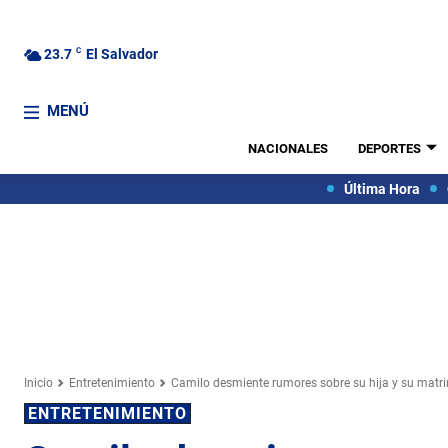
23.7
C
El Salvador
MENÚ
NACIONALES
DEPORTES
Última Hora
Inicio
Entretenimiento
Camilo desmiente rumores sobre su hija y su matr
ENTRETENIMIENTO