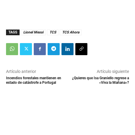
TAGS
Lionel Messi
TCS
TCS Ahora
Artículo anterior
Artículo siguiente
Incendios forestales mantienen en
¿Quieres que Isa Graniello regrese a
estado de catástrofe a Portugal
«Viva la Mañana»?