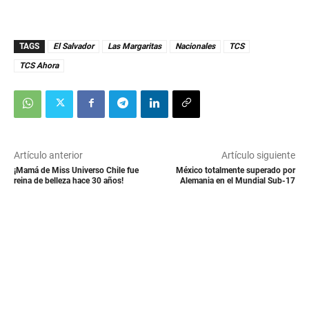
TAGS
El Salvador
Las Margaritas
Nacionales
TCS
TCS Ahora
Artículo anterior
Artículo siguiente
¡Mamá de Miss Universo Chile fue
México totalmente superado por
reina de belleza hace 30 años!
Alemania en el Mundial Sub-17