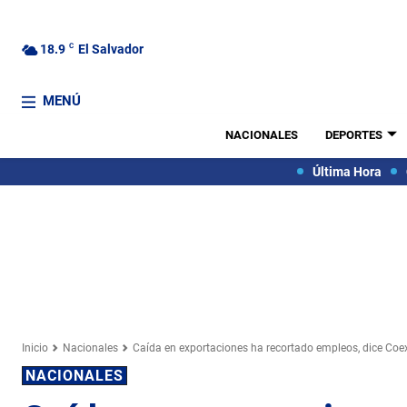
18.9
C
El Salvador
MENÚ
NACIONALES
DEPORTES
Última Hora
Inicio
Nacionales
Caída en exportaciones ha recortado empleos, dice Coe
NACIONALES