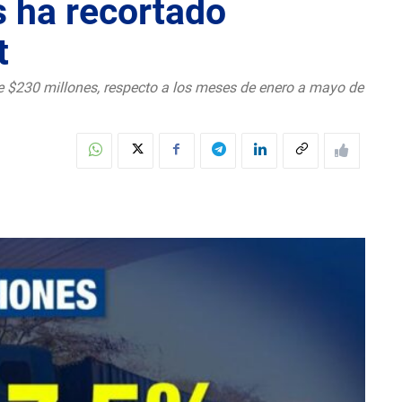
s ha recortado
t
de $230 millones, respecto a los meses de enero a mayo de