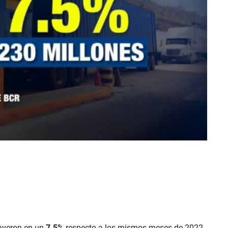
cayeron en un
7.5%
respecto a los mismos meses de 2022,