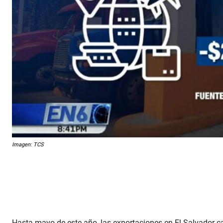
Imagen: TCS
Hasta mayo de este año, las exportaciones en El Salvador 