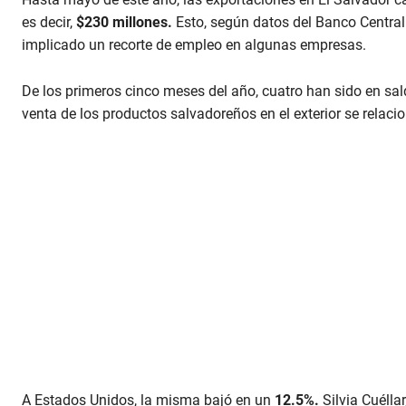
es decir,
$230 millones.
Esto, según datos del Banco Central
implicado un recorte de empleo en algunas empresas.
De los primeros cinco meses del año, cuatro han sido en sal
venta de los productos salvadoreños en el exterior se rela
A Estados Unidos, la misma bajó en un
12.5%.
Silvia Cuélla