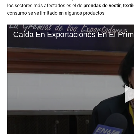
los sectores más afectados es el de
prendas de vestir, textil
consumo se ve limitado en algunos productos.