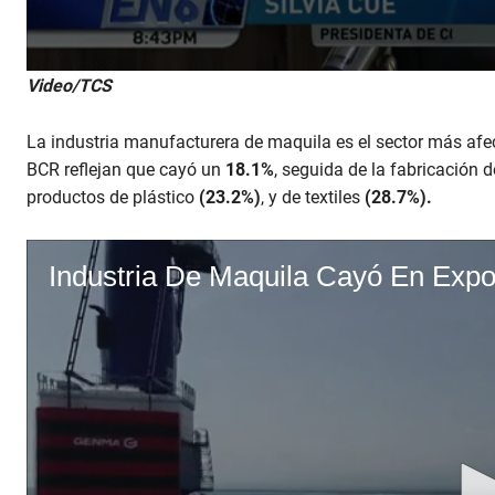
Video/TCS
La industria manufacturera de maquila es el sector más afe
BCR reflejan que cayó un
18.1%
, seguida de la fabricación d
productos de plástico
(23.2%)
, y de textiles
(28.7%).