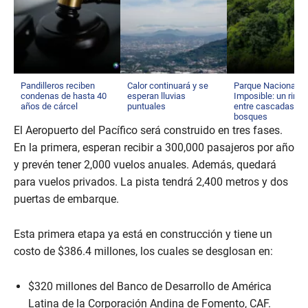
Pandilleros reciben
Calor continuará y se
Parque Nacional El
condenas de hasta 40
esperan lluvias
Imposible: un rinc
años de cárcel
puntuales
entre cascadas y
bosques
El Aeropuerto del Pacífico será construido en tres fases.
En la primera, esperan recibir a 300,000 pasajeros por año
y prevén tener 2,000 vuelos anuales. Además, quedará
para vuelos privados. La pista tendrá 2,400 metros y dos
puertas de embarque.
Esta primera etapa ya está en construcción y tiene un
costo de $386.4 millones, los cuales se desglosan en:
$320 millones del Banco de Desarrollo de América
Latina de la Corporación Andina de Fomento, CAF.