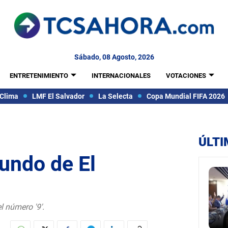
Sábado, 08 Agosto, 2026
ENTRETENIMIENTO
INTERNACIONALES
VOTACIONES
Clima
LMF El Salvador
La Selecta
Copa Mundial FIFA 2026
ÚLTI
gundo de El
l número '9'.