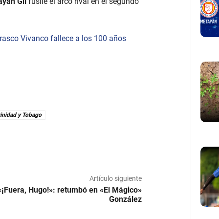
ayan Gil
fusile el arco rival en el segundo
rasco Vivanco fallece a los 100 años
rinidad y Tobago
Artículo siguiente
«¡Fuera, Hugo!»: retumbó en «El Mágico»
González