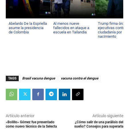
Abelardo De la Espriella
Al menos nueve
Trump firma órden
asume la presidencia
fallecidos en ataque a
ejecutivas contra
de Colombia
escuela en Tailandia
ciudadanía por
nacimiento
TAGS
Brasil vacuna dengue
vacuna contra el dengue
Artículo anterior
Artículo siguiente
«Bolillo» Gómez fue presentado
¿Cómo salir de una parálisis del
como nuevo técnico de la Selecta
sueño? Consejos para superarla