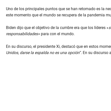
m
e
Uno de los principales puntos que se han retomado es la nec
9
0
este momento que el mundo se recupera de la pandemia mu
%
Biden dijo que el objetivo de la cumbre era que los líderes «
s
responsabilidades»
para con el mundo.
En su discurso, el presidente Xi, destacó que en estos mom
Unidos, darse la espalda no es una opción”.
En su discurso 