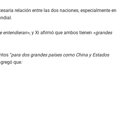
esaria relación entre las dos naciones, especialmente en
ndial.
e entendieran»,
y Xi afirmó que ambos tienen
«grandes
entos
“para dos grandes países como China y Estados
agregó que
: