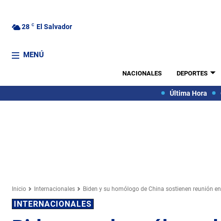
28
C
El Salvador
MENÚ
NACIONALES
DEPORTES
Última Hora
Inicio
Internacionales
Biden y su homólogo de China sostienen reunión en 
INTERNACIONALES