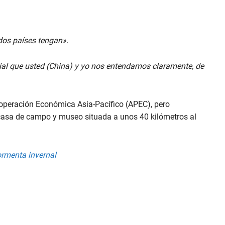
 dos países tengan».
al que usted (China) y yo nos entendamos claramente, de
Cooperación Económica Asia-Pacífico (APEC), pero
a casa de campo y museo situada a unos 40 kilómetros al
ormenta invernal