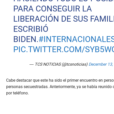
PARA CONSEGUIR LA
LIBERACIÓN DE SUS FAMILI
ESCRIBIÓ
BIDEN.
#INTERNACIONALE
PIC.TWITTER.COM/SYB5W
— TCS NOTICIAS (@tcsnoticias)
December 13,
Cabe destacar que este ha sido el primer encuentro en pers
personas secuestradas. Anteriormente, ya se había reunido c
por teléfono.