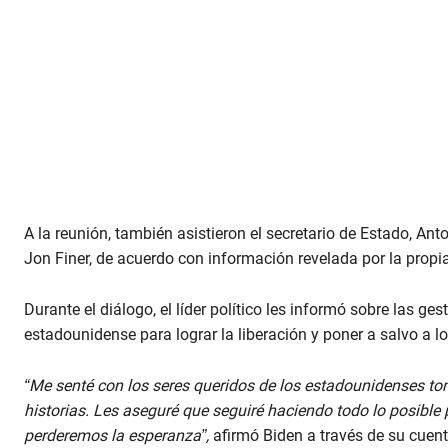
A la reunión, también asistieron el secretario de Estado, Ant
Jon Finer, de acuerdo con información revelada por la prop
Durante el diálogo, el líder político les informó sobre las ge
estadounidense para lograr la liberación y poner a salvo a l
“Me senté con los seres queridos de los estadounidenses 
historias. Les aseguré que seguiré haciendo todo lo posible 
perderemos la esperanza”,
afirmó Biden a través de su cuent