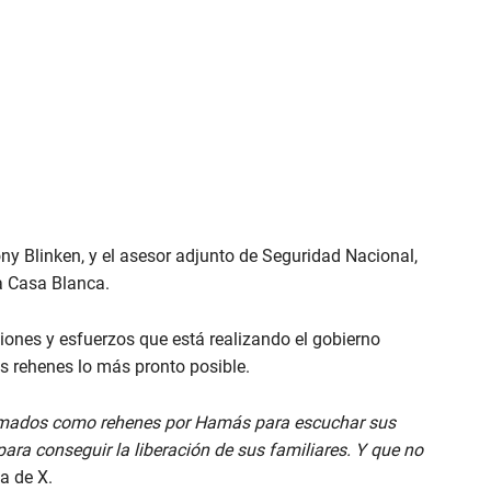
ony Blinken, y el asesor adjunto de Seguridad Nacional,
ia Casa Blanca.
stiones y esfuerzos que está realizando el gobierno
os rehenes lo más pronto posible.
tomados como rehenes por Hamás para escuchar sus
para conseguir la liberación de sus familiares. Y que no
a de X.