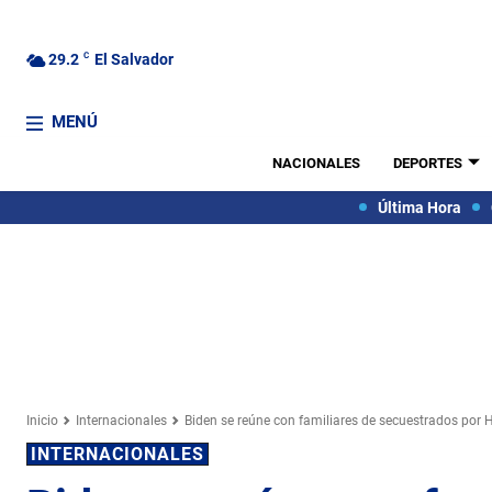
29.2
C
El Salvador
MENÚ
NACIONALES
DEPORTES
Última Hora
Inicio
Internacionales
Biden se reúne con familiares de secuestrados por
INTERNACIONALES