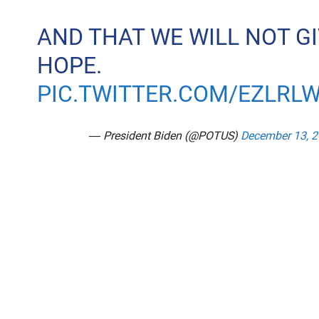
AND THAT WE WILL NOT GI
HOPE.
PIC.TWITTER.COM/EZLRLW
— President Biden (@POTUS)
December 13, 