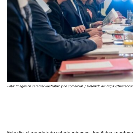
Foto: Imagen de carácter ilustrativo y no comercial. / Obtenido de: https://twitt
Este día, el mandatario estadounidense, Joe Biden, mantuvo