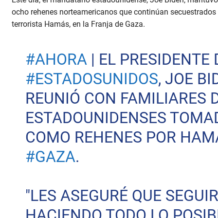
ocho rehenes norteamericanos que continúan secuestrados 
terrorista Hamás, en la Franja de Gaza.
#AHORA
| EL PRESIDENTE 
#ESTADOSUNIDOS
, JOE BI
REUNIÓ CON FAMILIARES 
ESTADOUNIDENSES TOMA
COMO REHENES POR HAMÁ
#GAZA
.
"LES ASEGURÉ QUE SEGUI
HACIENDO TODO LO POSIB