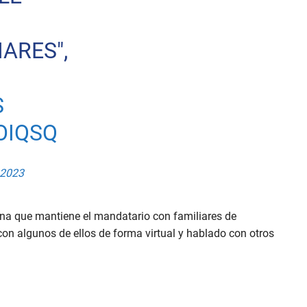
ARES",
S
OIQSQ
 2023
ona que mantiene el mandatario con familiares de
on algunos de ellos de forma virtual y hablado con otros