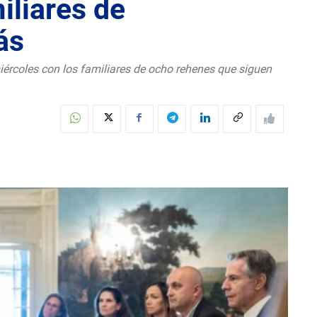
iliares de
ás
miércoles con los familiares de ocho rehenes que siguen