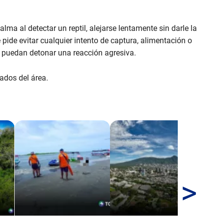
a al detectar un reptil, alejarse lentamente sin darle la
pide evitar cualquier intento de captura, alimentación o
e puedan detonar una reacción agresiva.
ados del área.
>
Alt
Pol
est