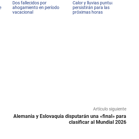
Dos fallecidos por
Calor y lluvias puntuales
e
ahogamiento en período
persistirán para las
vacacional
próximas horas
Artículo siguiente
Alemania y Eslovaquia disputarán una «final» para
clasificar al Mundial 2026