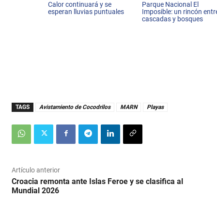
Calor continuará y se
Parque Nacional El
esperan lluvias puntuales
Imposible: un rincón entr
cascadas y bosques
TAGS
Avistamiento de Cocodrilos
MARN
Playas
Artículo anterior
Croacia remonta ante Islas Feroe y se clasifica al
Mundial 2026