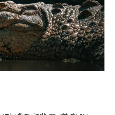
on en los últimos días el inusual avistamiento de