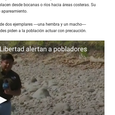
splacen desde bocanas o ríos hacia áreas costeras. Su
de apareamiento.
cate de dos ejemplares —una hembra y un macho—
dades piden a la población actuar con precaución.
Libertad alertan a pobladores