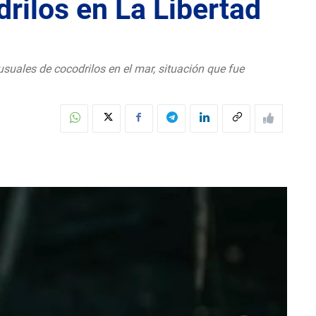
rilos en La Libertad
suales de cocodrilos en el mar, situación que fue