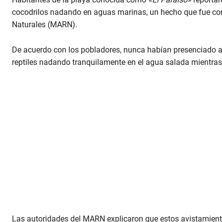
cocodrilos nadando en aguas marinas, un hecho que fue co
Naturales (MARN).
De acuerdo con los pobladores, nunca habían presenciado alg
reptiles nadando tranquilamente en el agua salada mientra
Las autoridades del MARN explicaron que estos avistamiento