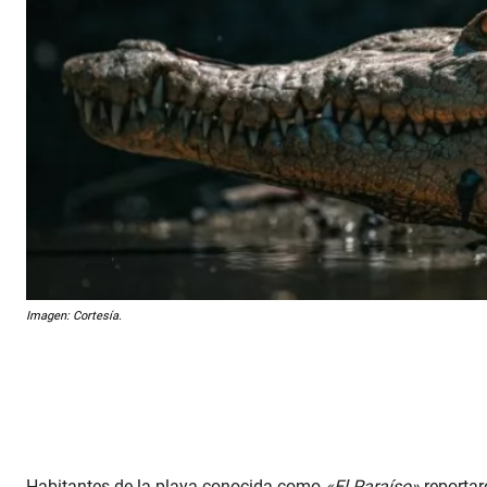
Imagen: Cortesía.
Habitantes de la playa conocida como
«El Paraíso»
reportar