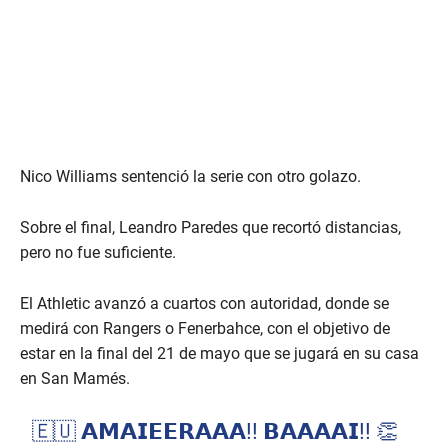
Nico Williams sentenció la serie con otro golazo.
Sobre el final, Leandro Paredes que recortó distancias,
pero no fue suficiente.
El Athletic avanzó a cuartos con autoridad, donde se
medirá con Rangers o Fenerbahce, con el objetivo de
estar en la final del 21 de mayo que se jugará en su casa
en San Mamés.
🇪🇺 𝗔𝗠𝗔𝗜𝗘𝗘𝗥𝗔𝗔𝗔!! 𝗕𝗔𝗔𝗔𝗔𝗜!! 👏