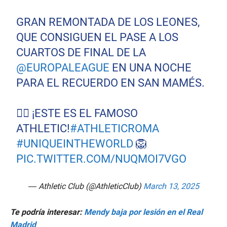
GRAN REMONTADA DE LOS LEONES,
QUE CONSIGUEN EL PASE A LOS
CUARTOS DE FINAL DE LA
@EUROPALEAGUE
EN UNA NOCHE
PARA EL RECUERDO EN SAN MAMÉS.
✊🏼 ¡ESTE ES EL FAMOSO
ATHLETIC!
#ATHLETICROMA
#UNIQUEINTHEWORLD
🦁
PIC.TWITTER.COM/NUQMOI7VGO
— Athletic Club (@AthleticClub)
March 13, 2025
Te podría interesar:
Mendy baja por lesión en el Real
Madrid