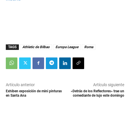
TAGS
Athletic de Bilbao
Europa League
Roma
Artículo anterior
Artículo siguiente
Exhiben exposición de mini pinturas
«Detrás de los Reflectores» trae un
en Santa Ana
comediante de lujo este domingo