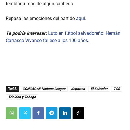
temblar a más de algún caribeño.
Repasa las emociones del partido
aquí
.
Te podría interesar:
Luto en fútbol salvadoreño: Hernán
Carrasco Vivanco fallece a los 100 años.
TAGS
CONCACAF Nations League
deportes
El Salvador
TCS
Trinidad y Tobago