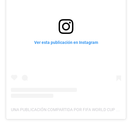
Ver esta publicación en Instagram
UNA PUBLICACIÓN COMPARTIDA POR FIFA WORLD CUP (@FIFAWORLDCUP)