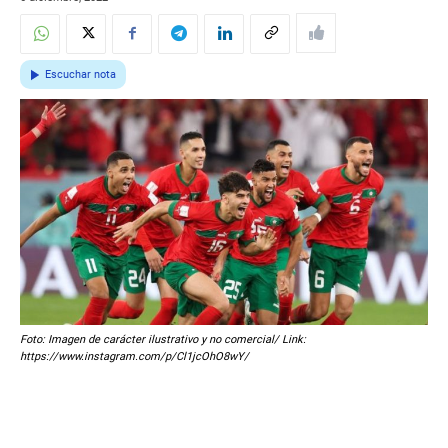
Escuchar nota
Foto: Imagen de carácter ilustrativo y no comercial/ Link:
https://www.instagram.com/p/Cl1jcOhO8wY/