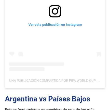
Ver esta publicación en Instagram
UNA PUBLICACIÓN COMPARTIDA POR FIFA WORLD CUP (@FIFAWORLDCUP)
Argentina vs Países Bajos
Este enfrentamiento es considerado uno de los más