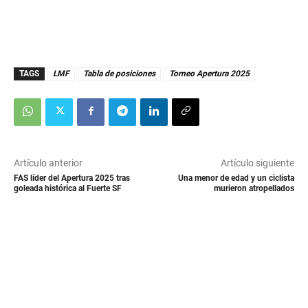
TAGS
LMF
Tabla de posiciones
Torneo Apertura 2025
Artículo anterior
Artículo siguiente
FAS líder del Apertura 2025 tras
Una menor de edad y un ciclista
goleada histórica al Fuerte SF
murieron atropellados