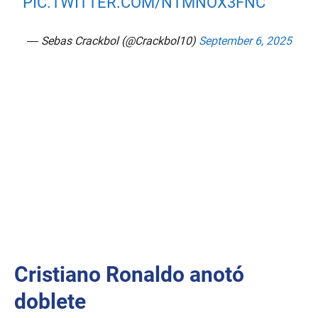
PIC.TWITTER.COM/NTMNOX3FNC
— Sebas Crackbol (@Crackbol10)
September 6, 2025
Cristiano Ronaldo anotó
doblete