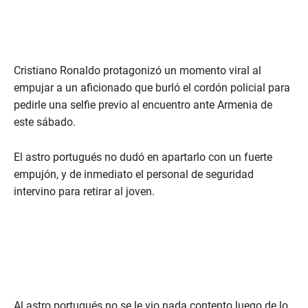
Cristiano Ronaldo protagonizó un momento viral al
empujar a un aficionado que burló el cordón policial para
pedirle una selfie previo al encuentro ante Armenia de
este sábado.
El astro portugués no dudó en apartarlo con un fuerte
empujón, y de inmediato el personal de seguridad
intervino para retirar al joven.
Al astro portugués no se le vio nada contento luego de lo