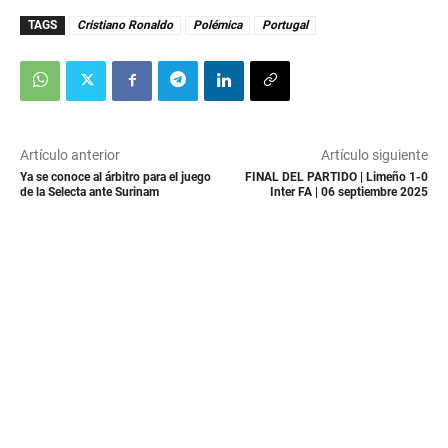
TAGS
Cristiano Ronaldo
Polémica
Portugal
Artículo anterior
Artículo siguiente
Ya se conoce al árbitro para el juego
FINAL DEL PARTIDO | Limeño 1-0
de la Selecta ante Surinam
Inter FA | 06 septiembre 2025