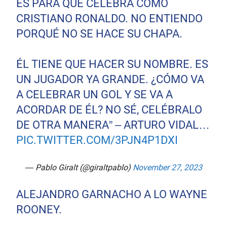
ES PARA QUÉ CELEBRA COMO
CRISTIANO RONALDO. NO ENTIENDO
PORQUÉ NO SE HACE SU CHAPA.
ÉL TIENE QUE HACER SU NOMBRE. ES
UN JUGADOR YA GRANDE. ¿CÓMO VA
A CELEBRAR UN GOL Y SE VA A
ACORDAR DE ÉL? NO SÉ, CELÉBRALO
DE OTRA MANERA” – ARTURO VIDAL…
PIC.TWITTER.COM/3PJN4P1DXI
— Pablo Giralt (@giraltpablo)
November 27, 2023
ALEJANDRO GARNACHO A LO WAYNE
ROONEY.