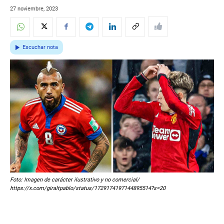
27 noviembre, 2023
Escuchar nota
Foto: Imagen de carácter ilustrativo y no comercial/
https://x.com/giraltpablo/status/1729174197144895514?s=20