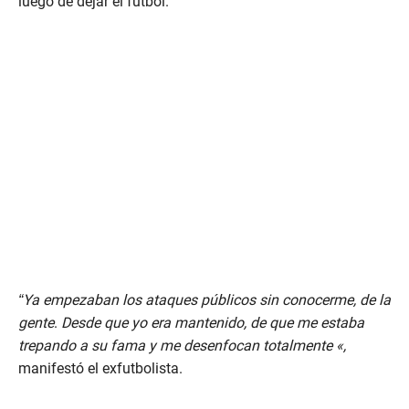
luego de dejar el fútbol.
“Ya empezaban los ataques públicos sin conocerme, de la
gente
.
Desde que yo era mantenido, de que me estaba
trepando a su fama y me desenfocan totalmente «,
manifestó el exfutbolista.