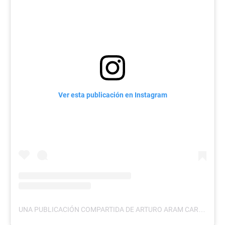
Ver esta publicación en Instagram
UNA PUBLICACIÓN COMPARTIDA DE ARTURO ARAM CARMONA RODRIGUEZ (@ARTURO.CARMONA)