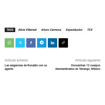
TAGS
Alicia Villarreal
Arturo Carmona
Espectáculos
TCS
Artículo anterior
Artículo siguiente
Las exigencias de Ronaldo con su
Encuentran 12 cuerpos
agente
desmembrados en Tenango, México